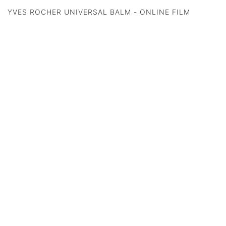
YVES ROCHER UNIVERSAL BALM - ONLINE FILM