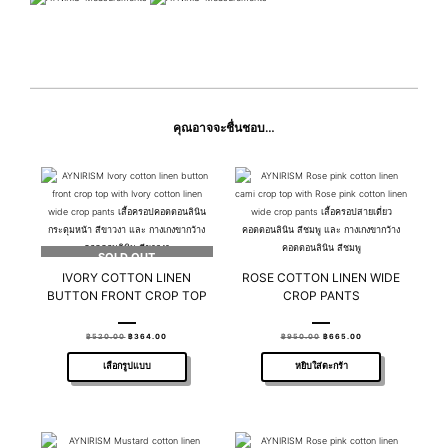
คุณอาจจะชื่นชอบ…
SOLD OUT
IVORY COTTON LINEN
ROSE COTTON LINEN WIDE
BUTTON FRONT CROP TOP
CROP PANTS
฿
520.00
฿
364.00
฿
950.00
฿
665.00
เลือกรูปแบบ
หยิบใส่ตะกร้า