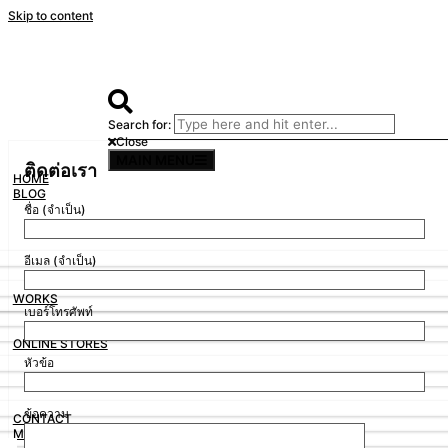
Skip to content
Search for:
Close
MAIN MENU
ติดต่อเรา
HOME
BLOG
ชื่อ (จำเป็น)
อีเมล (จำเป็น)
WORKS
เบอร์โทรศัพท์
ONLINE STORES
หัวข้อ
ข้อความ
CONTACT
MY ACCOUNT