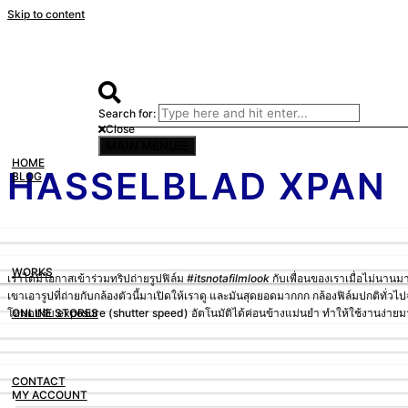
Skip to content
Search for:
Close
MAIN MENU
HOME
HASSELBLAD XPAN
BLOG
WORKS
เราได้มีโอกาสเข้าร่วมทริปถ่ายรูปฟิล์ม
#itsnotafilmlook
กับเพื่อนของเราเมื่อไม่นานมา
เขาเอารูปที่ถ่ายกับกล้องตัวนี้มาเปิดให้เราดู และมันสุดยอดมากกก กล้องฟิล์มปกติทั
โหมดปรับ exposure (shutter speed) อัตโนมัติได้ค่อนข้างแม่นยำ ทำให้ใช้งานง่ายมาก
ONLINE STORES
CONTACT
MY ACCOUNT