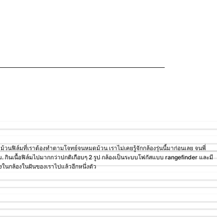
ม้วนฟิล์มที่เราต้องทำตามโจทย์จนหมดม้วน เราไม่เคยรู้จักกล้องรุ่นนี้มาก่อนเลย จนพี่
. กินเนื้อฟิล์มไปมากกว่าปกติเกือบๆ 2 รูป กล้องเป็นระบบโฟกัสแบบ rangefinder และมี
งในกล้องในฝันของเราไปแล้วอีกหนึ่งตัว